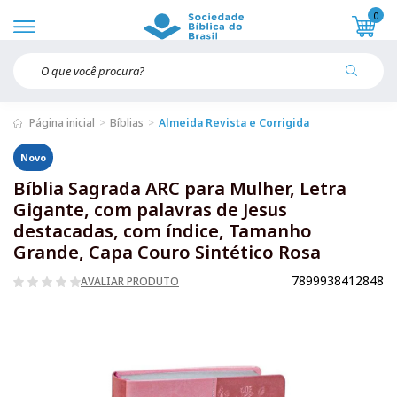
0
Página inicial
Bíblias
Almeida Revista e Corrigida
Novo
Bíblia Sagrada ARC para Mulher, Letra
Gigante, com palavras de Jesus
destacadas, com índice, Tamanho
Grande, Capa Couro Sintético Rosa
7899938412848
AVALIAR PRODUTO