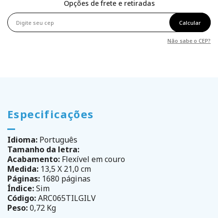
Opções de frete e retiradas
Calcular
Não sabe o CEP?
Especificações
Idioma:
Português
Tamanho da letra:
Acabamento:
Flexível em couro
Medida:
13,5 X 21,0 cm
Páginas:
1680 páginas
Índice:
Sim
Código:
ARC065TILGILV
Peso:
0,72 Kg