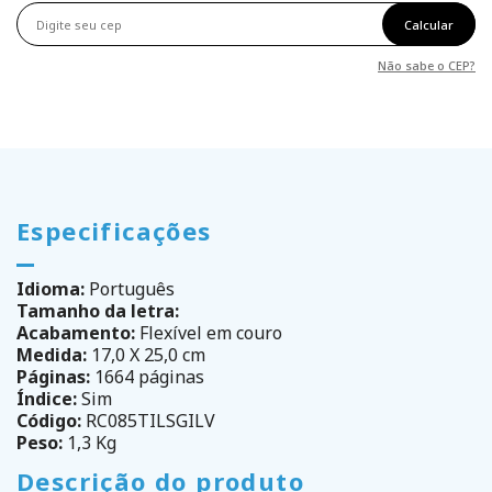
Calcular
Não sabe o CEP?
Especificações
Idioma:
Português
Tamanho da letra:
Acabamento:
Flexível em couro
Medida:
17,0 X 25,0 cm
Páginas:
1664 páginas
Índice:
Sim
Código:
RC085TILSGILV
Peso:
1,3 Kg
Descrição do produto