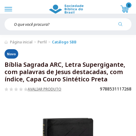
0
Página inicial
Perfil
Catálogo SBB
Novo
Bíblia Sagrada ARC, Letra Supergigante,
com palavras de Jesus destacadas, com
índice, Capa Couro Sintético Preta
9788531117268
AVALIAR PRODUTO