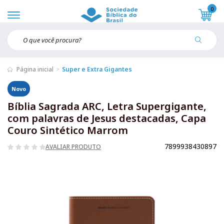
0
Página inicial
Super e Extra Gigantes
Novo
Bíblia Sagrada ARC, Letra Supergigante,
com palavras de Jesus destacadas, Capa
Couro Sintético Marrom
7899938430897
AVALIAR PRODUTO