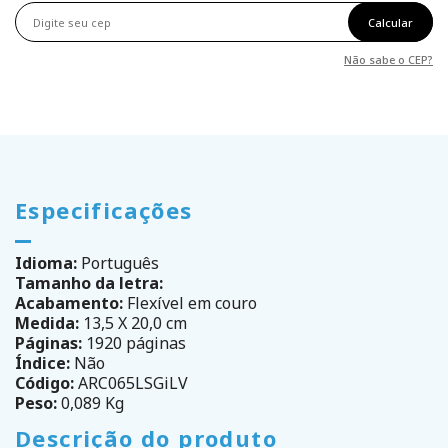
Calcular
Não sabe o CEP?
Especificações
Idioma:
Português
Tamanho da letra:
Acabamento:
Flexível em couro
Medida:
13,5 X 20,0 cm
Páginas:
1920 páginas
Índice:
Não
Código:
ARC065LSGiLV
Peso:
0,089 Kg
Descrição do produto