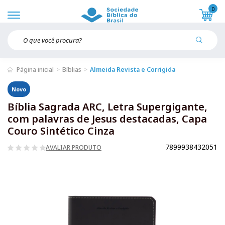
0
Página inicial
Bíblias
Almeida Revista e Corrigida
Novo
Bíblia Sagrada ARC, Letra Supergigante,
com palavras de Jesus destacadas, Capa
Couro Sintético Cinza
7899938432051
AVALIAR PRODUTO