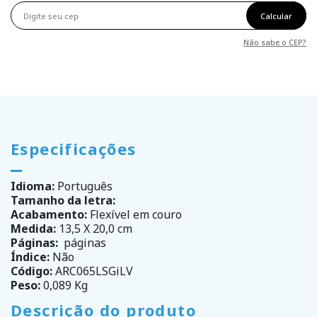
Calcular
Não sabe o CEP?
Especificações
Idioma:
Português
Tamanho da letra:
Acabamento:
Flexível em couro
Medida:
13,5 X 20,0 cm
Páginas:
páginas
Índice:
Não
Código:
ARC065LSGiLV
Peso:
0,089 Kg
Descrição do produto