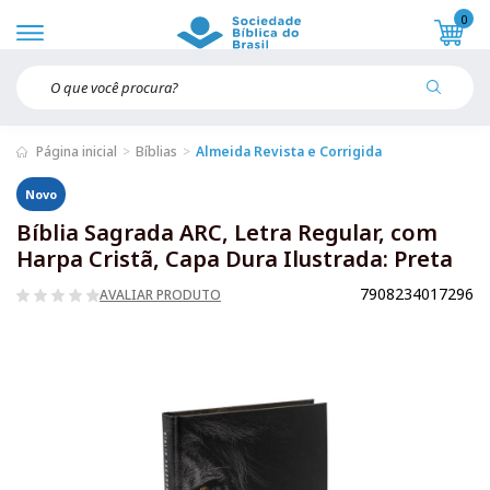
0
Página inicial
Bíblias
Almeida Revista e Corrigida
Novo
Bíblia Sagrada ARC, Letra Regular, com
Harpa Cristã, Capa Dura Ilustrada: Preta
7908234017296
AVALIAR PRODUTO