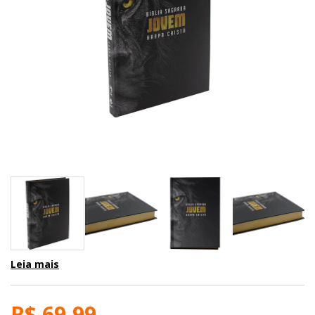
Leia mais
R$ 69,99