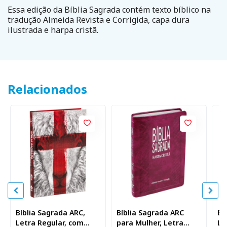
Essa edição da Bíblia Sagrada contém texto bíblico na
tradução Almeida Revista e Corrigida, capa dura
ilustrada e harpa cristã.
Relacionados
Bíblia Sagrada ARC,
Bíblia Sagrada ARC
Bí
Letra Regular, com
para Mulher, Letra
Le