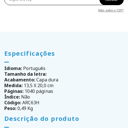
Não sabe o CEP?
Especificações
Idioma:
Português
Tamanho da letra:
Acabamento:
Capa dura
Medida:
13,5 X 20,0 cm
Páginas:
1040 páginas
Índice:
Não
Código:
ARC63H
Peso:
0,49 Kg
Descrição do produto