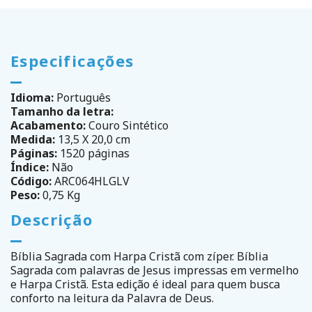
Especificações
Idioma:
Português
Tamanho da letra:
Acabamento:
Couro Sintético
Medida:
13,5 X 20,0 cm
Páginas:
1520 páginas
Índice:
Não
Código:
ARC064HLGLV
Peso:
0,75 Kg
Descrição
Bíblia Sagrada com Harpa Cristã com zíper. Bíblia
Sagrada com palavras de Jesus impressas em vermelho
e Harpa Cristã. Esta edição é ideal para quem busca
conforto na leitura da Palavra de Deus.