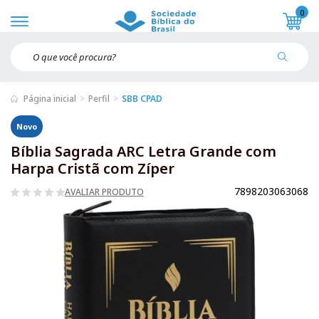
0
Página inicial
Perfil
SBB CPAD
Novo
Bíblia Sagrada ARC Letra Grande com
Harpa Cristã com Zíper
7898203063068
AVALIAR PRODUTO