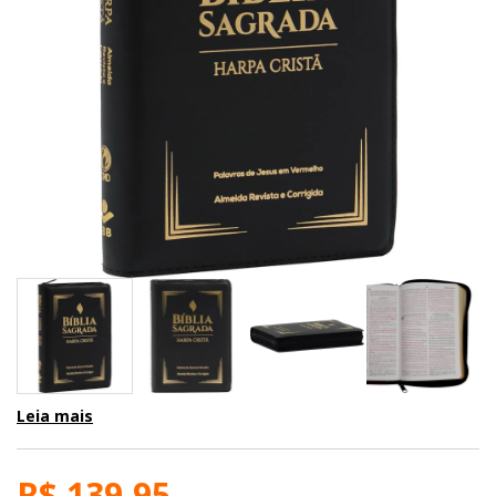
Leia mais
R$ 139,95