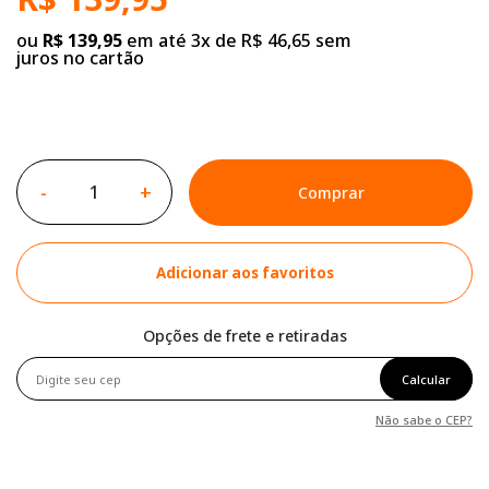
ou
R$ 139,95
em até 3x de R$ 46,65 sem
juros no cartão
-
+
Comprar
Adicionar aos favoritos
Opções de frete e retiradas
Calcular
Não sabe o CEP?