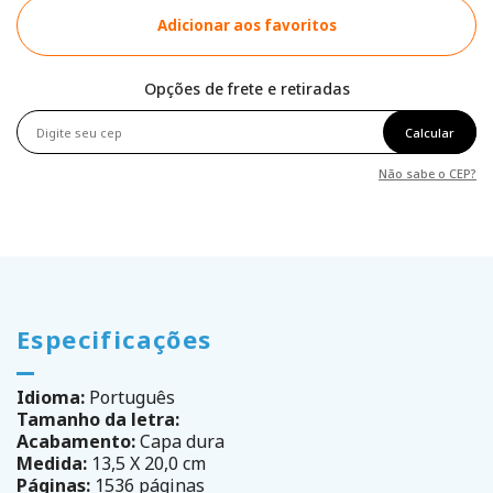
Adicionar aos favoritos
Opções de frete e retiradas
Calcular
Não sabe o CEP?
Especificações
Idioma:
Português
Tamanho da letra:
Acabamento:
Capa dura
Medida:
13,5 X 20,0 cm
Páginas:
1536 páginas