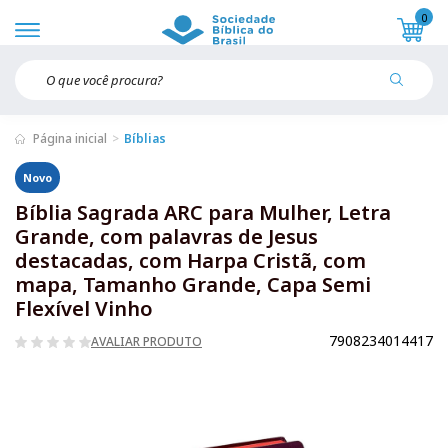
0
Página inicial
Bíblias
Novo
Bíblia Sagrada ARC para Mulher, Letra
Grande, com palavras de Jesus
destacadas, com Harpa Cristã, com
mapa, Tamanho Grande, Capa Semi
Flexível Vinho
7908234014417
AVALIAR PRODUTO