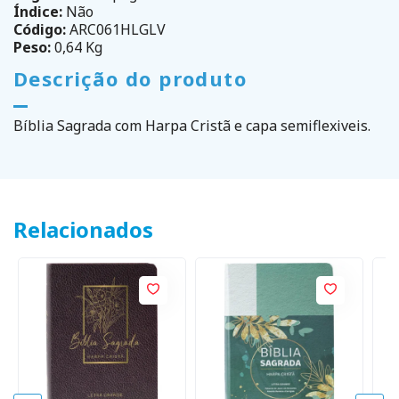
Índice:
Não
Código:
ARC061HLGLV
Peso:
0,64 Kg
Descrição do produto
Bíblia Sagrada com Harpa Cristã e capa semiflexiveis.
Relacionados