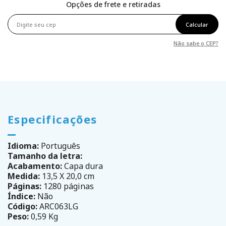
Opções de frete e retiradas
Calcular
Não sabe o CEP?
Especificações
Idioma:
Português
Tamanho da letra:
Acabamento:
Capa dura
Medida:
13,5 X 20,0 cm
Páginas:
1280 páginas
Índice:
Não
Código:
ARC063LG
Peso:
0,59 Kg