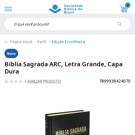
0
Página inicial
Perfil
Edição Econômica
Novo
Bíblia Sagrada ARC, Letra Grande, Capa
Dura
7899938424070
AVALIAR PRODUTO