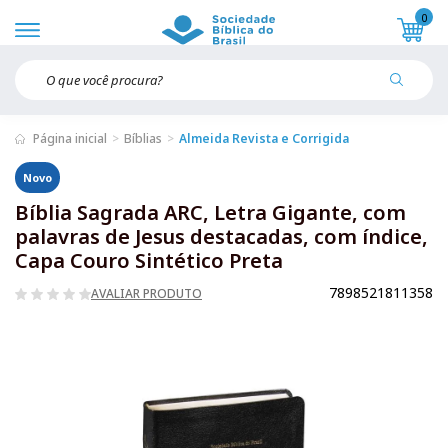
0
Página inicial
Bíblias
Almeida Revista e Corrigida
Novo
Bíblia Sagrada ARC, Letra Gigante, com
palavras de Jesus destacadas, com índice,
Capa Couro Sintético Preta
7898521811358
AVALIAR PRODUTO