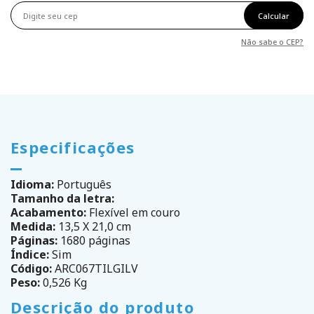
Calcular
Não sabe o CEP?
Especificações
Idioma:
Português
Tamanho da letra:
Acabamento:
Flexível em couro
Medida:
13,5 X 21,0 cm
Páginas:
1680 páginas
Índice:
Sim
Código:
ARC067TILGILV
Peso:
0,526 Kg
Descrição do produto