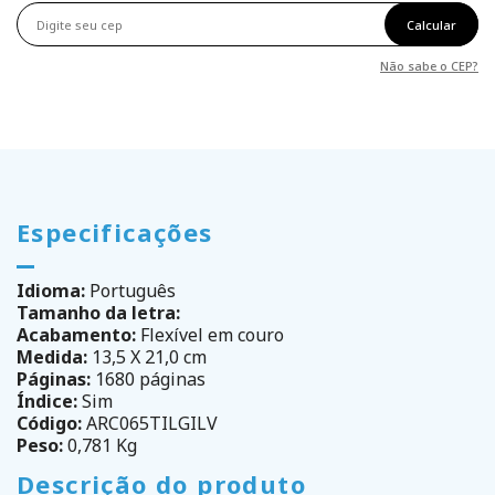
Calcular
Não sabe o CEP?
Especificações
Idioma:
Português
Tamanho da letra:
Acabamento:
Flexível em couro
Medida:
13,5 X 21,0 cm
Páginas:
1680 páginas
Índice:
Sim
Código:
ARC065TILGILV
Peso:
0,781 Kg
Descrição do produto