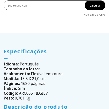
Calcular
Não sabe o CEP?
Especificações
Idioma:
Português
Tamanho da letra:
Acabamento:
Flexível em couro
Medida:
13,5 X 21,0 cm
Páginas:
1680 páginas
Índice:
Sim
Código:
ARC065TILGILV
Peso:
0,781 Kg
Descrição do produto