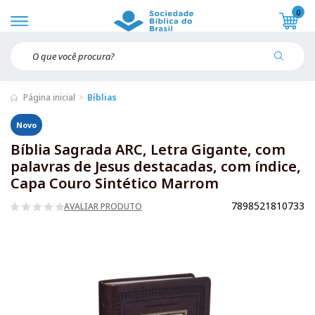
0
Página inicial
Bíblias
Novo
Bíblia Sagrada ARC, Letra Gigante, com
palavras de Jesus destacadas, com índice,
Capa Couro Sintético Marrom
7898521810733
AVALIAR PRODUTO