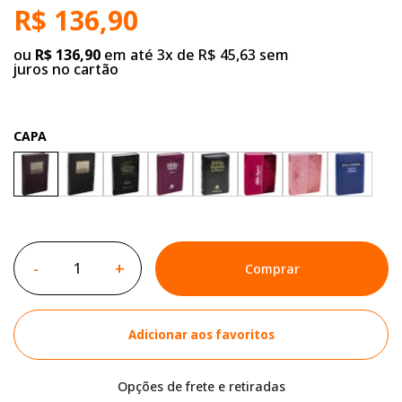
R$ 136,90
ou
R$ 136,90
em até 3x de R$ 45,63 sem
juros no cartão
CAPA
-
+
Comprar
Adicionar aos favoritos
Opções de frete e retiradas