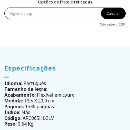
Opções de frete e retiradas
Calcular
Não sabe o CEP?
Especificações
Idioma:
Português
Tamanho da letra:
Acabamento:
Flexível em couro
Medida:
13,5 X 20,0 cm
Páginas:
1536 páginas
Índice:
Não
Código:
ARC065HLGLV
Peso:
0,64 Kg