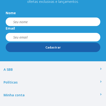
ofertas exclusivas e lançamentos.
Nome
Email
Cadastrar
A SBB
Políticas
Minha conta