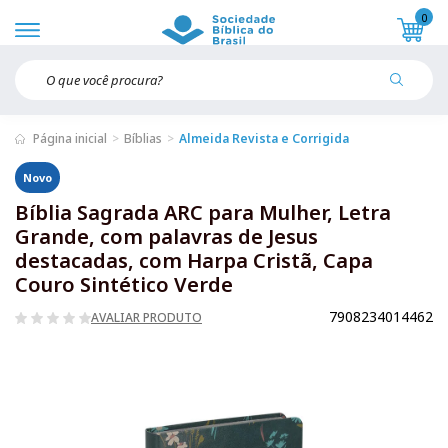
0
Página inicial
Bíblias
Almeida Revista e Corrigida
Novo
Bíblia Sagrada ARC para Mulher, Letra
Grande, com palavras de Jesus
destacadas, com Harpa Cristã, Capa
Couro Sintético Verde
7908234014462
AVALIAR PRODUTO