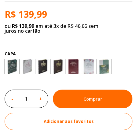
R$ 139,99
ou
R$ 139,99
em até 3x de R$ 46,66 sem
juros no cartão
CAPA
-
+
Comprar
Adicionar aos favoritos