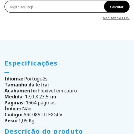
Calcular
Não sabe o CEP?
Especificações
Idioma:
Português
Tamanho da letra:
Acabamento:
Flexível em couro
Medida:
17,0 X 23,5 cm
Páginas:
1664 páginas
Índice:
Não
Código:
ARC085TILEXGLV
Peso:
1,09 Kg
Descrição do produto