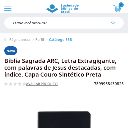
0
Página inicial
Perfil
Catálogo SBB
Novo
Bíblia Sagrada ARC, Letra Extragigante,
com palavras de Jesus destacadas, com
índice, Capa Couro Sintético Preta
7899938430828
AVALIAR PRODUTO