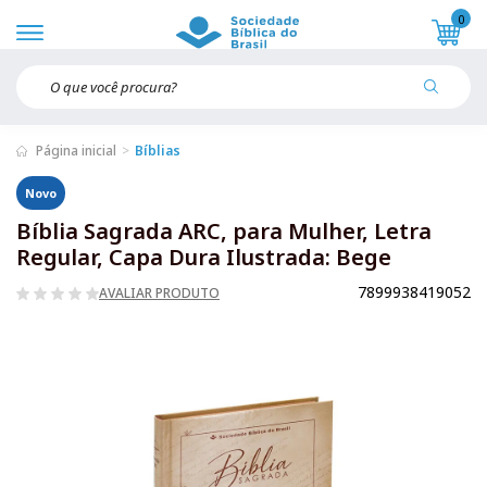
0
Página inicial
Bíblias
Novo
Bíblia Sagrada ARC, para Mulher, Letra
Regular, Capa Dura Ilustrada: Bege
7899938419052
AVALIAR PRODUTO