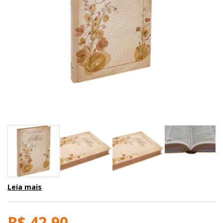
Leia mais
R$ 42,90