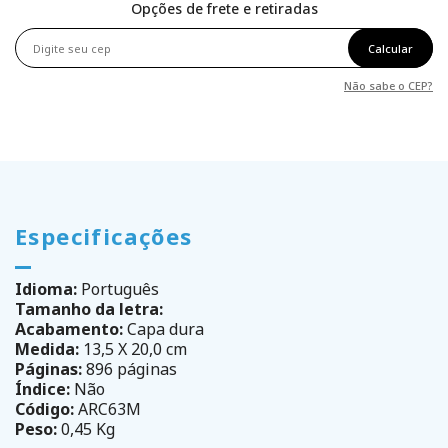
Opções de frete e retiradas
Calcular
Não sabe o CEP?
Especificações
Idioma:
Português
Tamanho da letra:
Acabamento:
Capa dura
Medida:
13,5 X 20,0 cm
Páginas:
896 páginas
Índice:
Não
Código:
ARC63M
Peso:
0,45 Kg