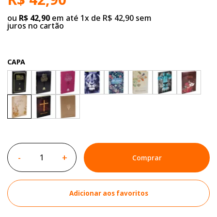
ou
R$ 42,90
em até 1x de R$ 42,90 sem
juros no cartão
CAPA
-
+
Comprar
Adicionar aos favoritos