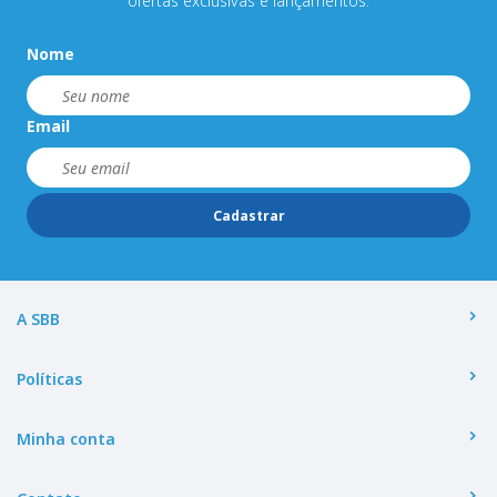
ofertas exclusivas e lançamentos.
Nome
Email
Cadastrar
A SBB
Políticas
Minha conta