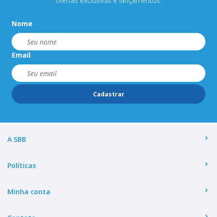
ofertas exclusivas e lançamentos.
Nome
Email
Cadastrar
A SBB
Políticas
Minha conta