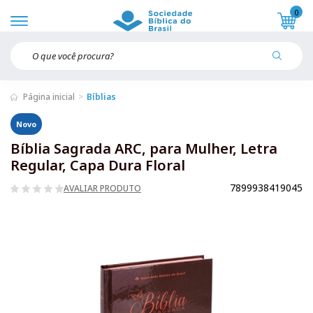
0
Página inicial
Bíblias
Novo
Bíblia Sagrada ARC, para Mulher, Letra
Regular, Capa Dura Floral
7899938419045
AVALIAR PRODUTO