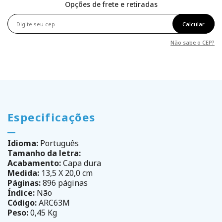
Opções de frete e retiradas
Calcular
Não sabe o CEP?
Especificações
Idioma:
Português
Tamanho da letra:
Acabamento:
Capa dura
Medida:
13,5 X 20,0 cm
Páginas:
896 páginas
Índice:
Não
Código:
ARC63M
Peso:
0,45 Kg