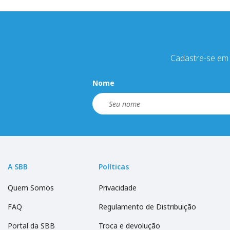
Cadastre-se em 
Nome
A SBB
Políticas
Quem Somos
Privacidade
FAQ
Regulamento de Distribuição
Portal da SBB
Troca e devolução