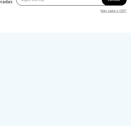
tiradas
Não sabe o CEP?