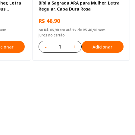
her, Letra
Bíblia Sagrada ARA para Mulher, Letra
sus
Regular, Capa Dura Rosa
R$ 46,90
 sem
ou
R$ 46,90
em até 1x de R$ 46,90 sem
juros no cartão
-
+
icionar
Adicionar