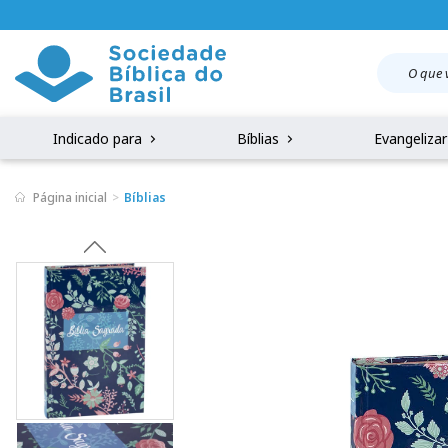
Indicado para
Bíblias
Evangeliza
Página inicial
Bíblias