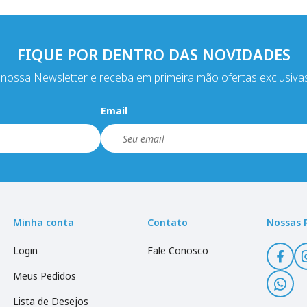
FIQUE POR DENTRO DAS NOVIDADES
nossa Newsletter e receba em primeira mão ofertas exclusiva
Email
Minha conta
Contato
Nossas 
Login
Fale Conosco
Meus Pedidos
Lista de Desejos