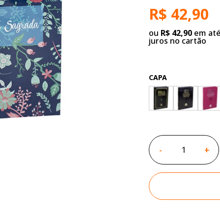
R$ 42,90
ou
R$ 42,90
em até
juros no cartão
CAPA
-
+