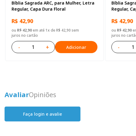
Bíblia Sagrada ARC, para Mulher, Letra
Bíblia Sagr
Regular, Capa Dura Floral
Regular, Ca
R$ 42,90
R$ 42,90
ou
R$ 42,90
em até 1x de R$ 42,90 sem
ou
R$ 42,90
em
juros no cartão
juros no cartã
-
+
-
Adicionar
Avaliar
Opiniões
Faça login e avalie