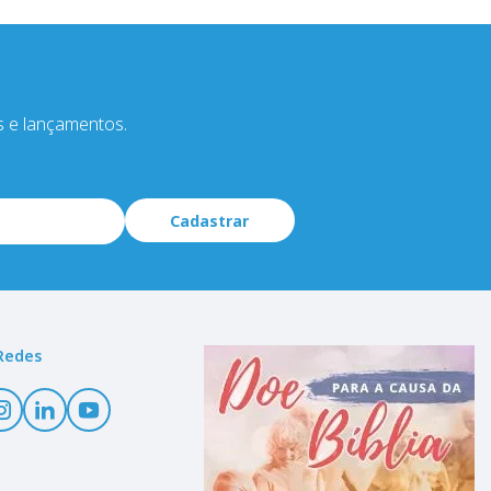
s e lançamentos.
Cadastrar
Redes