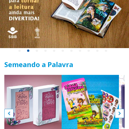
Semeando a Palavra