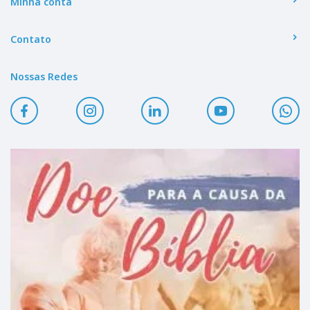
Minha conta
Contato
Nossas Redes