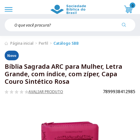
0
Página inicial
Perfil
Catálogo SBB
Novo
Bíblia Sagrada ARC para Mulher, Letra
Grande, com índice, com zíper, Capa
Couro Sintético Rosa
7899938412985
AVALIAR PRODUTO