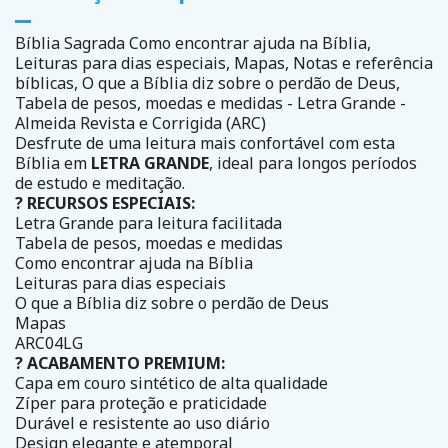
Bíblia Sagrada Como encontrar ajuda na Bíblia,
Leituras para dias especiais, Mapas, Notas e referência
bíblicas, O que a Bíblia diz sobre o perdão de Deus,
Tabela de pesos, moedas e medidas - Letra Grande -
Almeida Revista e Corrigida (ARC)
Desfrute de uma leitura mais confortável com esta
Bíblia em
LETRA GRANDE
, ideal para longos períodos
de estudo e meditação.
? RECURSOS ESPECIAIS:
Letra Grande para leitura facilitada
Tabela de pesos, moedas e medidas
Como encontrar ajuda na Bíblia
Leituras para dias especiais
O que a Bíblia diz sobre o perdão de Deus
Mapas
ARC04LG
? ACABAMENTO PREMIUM:
Capa em couro sintético de alta qualidade
Zíper para proteção e praticidade
Durável e resistente ao uso diário
Design elegante e atemporal