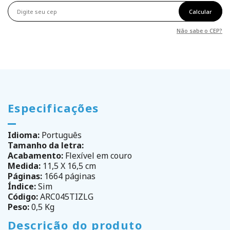
Calcular
Não sabe o CEP?
Especificações
Idioma:
Português
Tamanho da letra:
Acabamento:
Flexível em couro
Medida:
11,5 X 16,5 cm
Páginas:
1664 páginas
Índice:
Sim
Código:
ARC045TIZLG
Peso:
0,5 Kg
Descrição do produto