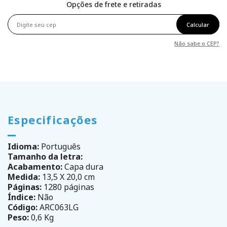
Opções de frete e retiradas
Calcular
Não sabe o CEP?
Especificações
Idioma:
Português
Tamanho da letra:
Acabamento:
Capa dura
Medida:
13,5 X 20,0 cm
Páginas:
1280 páginas
Índice:
Não
Código:
ARC063LG
Peso:
0,6 Kg