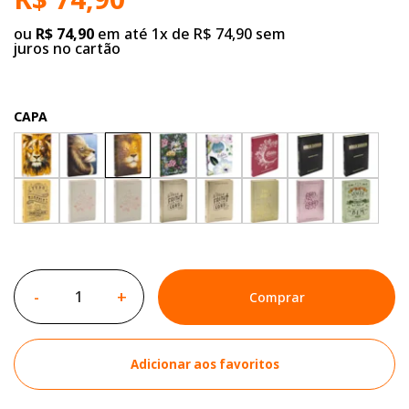
ou
R$ 74,90
em até 1x de R$ 74,90 sem
juros no cartão
CAPA
-
+
Comprar
Adicionar aos favoritos