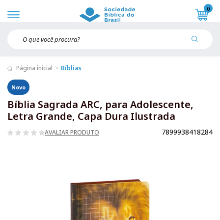
0
Página inicial
Bíblias
Novo
Bíblia Sagrada ARC, para Adolescente,
Letra Grande, Capa Dura Ilustrada
7899938418284
AVALIAR PRODUTO