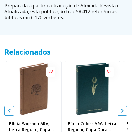
Preparada a partir da tradução de Almeida Revista e
Atualizada, esta publicação traz 58.412 referências
bíblicas em 6.170 verbetes.
Relacionados
Bíblia Sagrada ARA,
Bíblia Colors ARA, Letra
Bí
Letra Regular, Capa
Regular, Capa Dura
Re