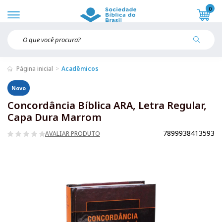
0
Página inicial
Acadêmicos
Novo
Concordância Bíblica ARA, Letra Regular,
Capa Dura Marrom
7899938413593
AVALIAR PRODUTO