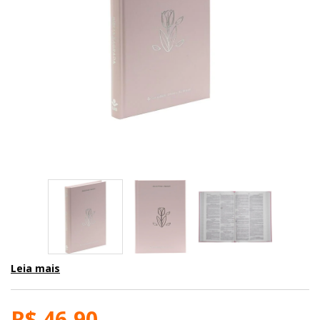
Leia mais
R$ 46,90