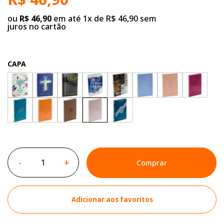
ou
R$ 46,90
em até 1x de R$ 46,90 sem
juros no cartão
CAPA
-
+
Comprar
Adicionar aos favoritos