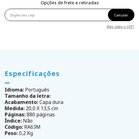
Opções de frete e retiradas
Calcular
Não sabe o CEP?
Especificações
Idioma:
Português
Tamanho da letra:
Acabamento:
Capa dura
Medida:
20,0 X 13,5 cm
Páginas:
880 páginas
Índice:
Não
Código:
RA63M
Peso:
0,2 Kg