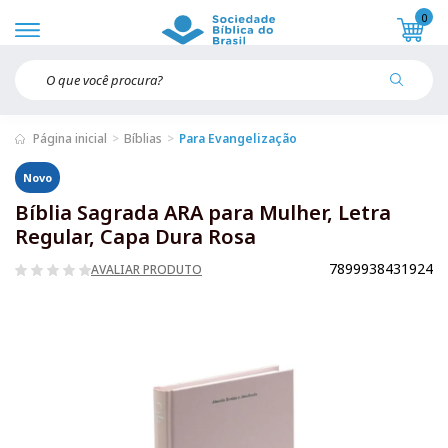
0
Página inicial
Bíblias
Para Evangelização
Novo
Bíblia Sagrada ARA para Mulher, Letra
Regular, Capa Dura Rosa
7899938431924
AVALIAR PRODUTO