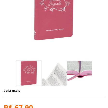
Leia mais
R$ 67,90