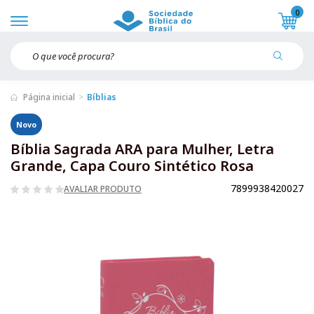
0
Página inicial
Bíblias
Novo
Bíblia Sagrada ARA para Mulher, Letra
Grande, Capa Couro Sintético Rosa
7899938420027
AVALIAR PRODUTO