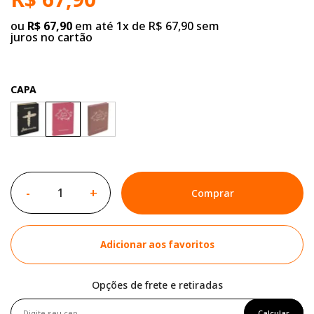
ou
R$ 67,90
em até 1x de R$ 67,90 sem
juros no cartão
CAPA
-
+
Comprar
Adicionar aos favoritos
Opções de frete e retiradas
Calcular