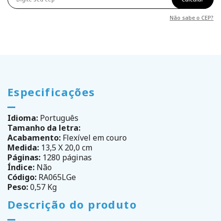
Não sabe o CEP?
Especificações
Idioma:
Português
Tamanho da letra:
Acabamento:
Flexível em couro
Medida:
13,5 X 20,0 cm
Páginas:
1280 páginas
Índice:
Não
Código:
RA065LGe
Peso:
0,57 Kg
Descrição do produto