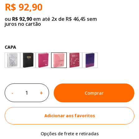
R$ 92,90
ou
R$ 92,90
em até 2x de R$ 46,45 sem
juros no cartão
CAPA
-
+
Comprar
Adicionar aos favoritos
Opções de frete e retiradas