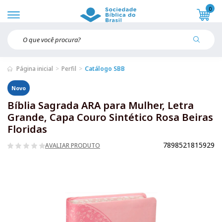
0
Página inicial
Perfil
Catálogo SBB
Novo
Bíblia Sagrada ARA para Mulher, Letra
Grande, Capa Couro Sintético Rosa Beiras
Floridas
7898521815929
AVALIAR PRODUTO