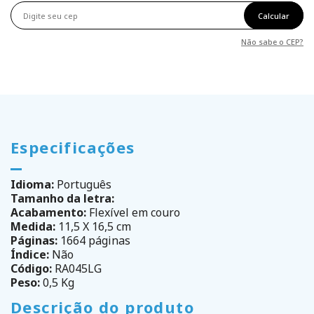
Calcular
Não sabe o CEP?
Especificações
Idioma:
Português
Tamanho da letra:
Acabamento:
Flexível em couro
Medida:
11,5 X 16,5 cm
Páginas:
1664 páginas
Índice:
Não
Código:
RA045LG
Peso:
0,5 Kg
Descrição do produto