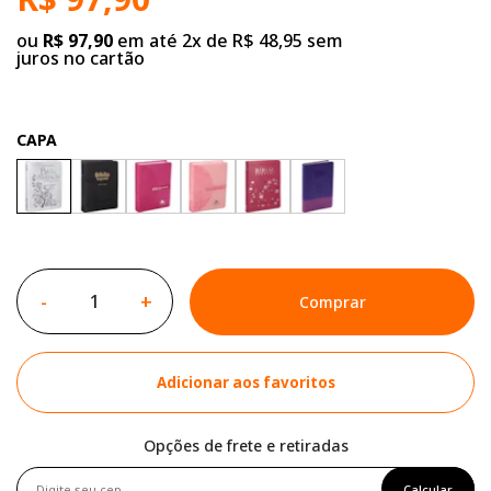
ou
R$ 97,90
em até 2x de R$ 48,95 sem
juros no cartão
CAPA
-
+
Comprar
Adicionar aos favoritos
Opções de frete e retiradas
Calcular