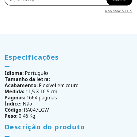
Não sabe o CEP?
Especificações
Idioma:
Português
Tamanho da letra:
Acabamento:
Flexível em couro
Medida:
11,5 X 16,5 cm
Páginas:
1664 páginas
Índice:
Não
Código:
RA047LGW
Peso:
0,46 Kg
Descrição do produto