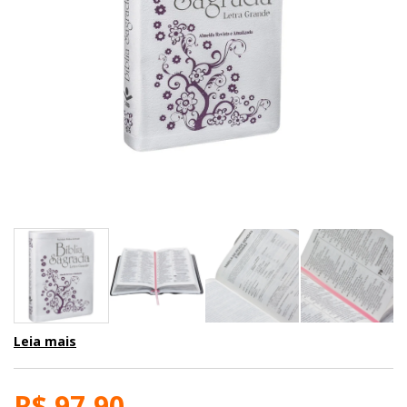
Leia mais
R$ 97,90