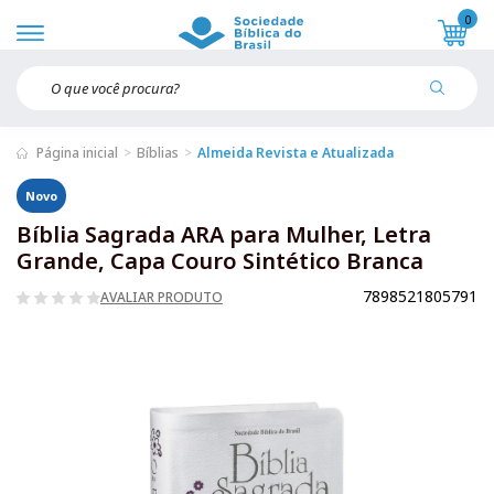
0
Página inicial
Bíblias
Almeida Revista e Atualizada
Novo
Bíblia Sagrada ARA para Mulher, Letra
Grande, Capa Couro Sintético Branca
7898521805791
AVALIAR PRODUTO