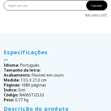
Calcular
Não sabe o CEP?
Especificações
Idioma:
Português
Tamanho da letra:
Acabamento:
Flexível em couro
Medida:
13,5 X 21,0 cm
Páginas:
1680 páginas
Índice:
Sim
Código:
RA065TIZLGI
Peso:
0,77 Kg
Descrição do produto