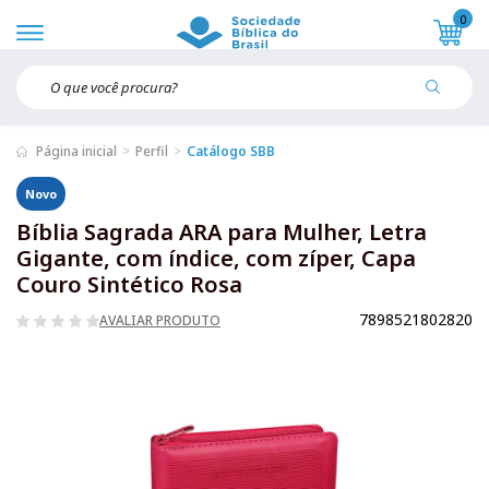
0
Página inicial
Perfil
Catálogo SBB
Novo
Bíblia Sagrada ARA para Mulher, Letra
Gigante, com índice, com zíper, Capa
Couro Sintético Rosa
7898521802820
AVALIAR PRODUTO