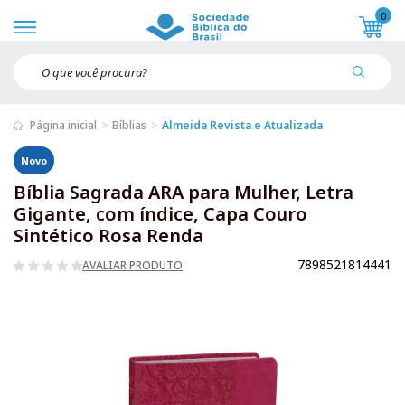
0
Página inicial
Bíblias
Almeida Revista e Atualizada
Novo
Bíblia Sagrada ARA para Mulher, Letra
Gigante, com índice, Capa Couro
Sintético Rosa Renda
7898521814441
AVALIAR PRODUTO