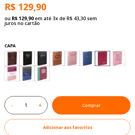
R$ 129,90
ou
R$ 129,90
em até 3x de R$ 43,30 sem
juros no cartão
CAPA
-
+
Comprar
Adicionar aos favoritos