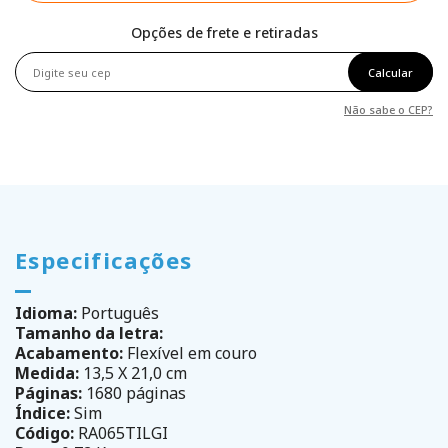
Opções de frete e retiradas
Calcular
Não sabe o CEP?
Especificações
Idioma:
Português
Tamanho da letra:
Acabamento:
Flexível em couro
Medida:
13,5 X 21,0 cm
Páginas:
1680 páginas
Índice:
Sim
Código:
RA065TILGI