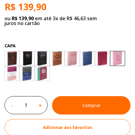
R$ 139,90
ou
R$ 139,90
em até 3x de R$ 46,63 sem
juros no cartão
CAPA
-
+
Comprar
Adicionar aos favoritos