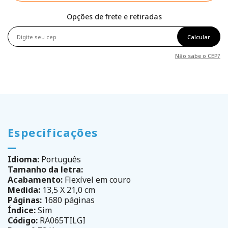
Opções de frete e retiradas
Calcular
Não sabe o CEP?
Especificações
Idioma:
Português
Tamanho da letra:
Acabamento:
Flexível em couro
Medida:
13,5 X 21,0 cm
Páginas:
1680 páginas
Índice:
Sim
Código:
RA065TILGI