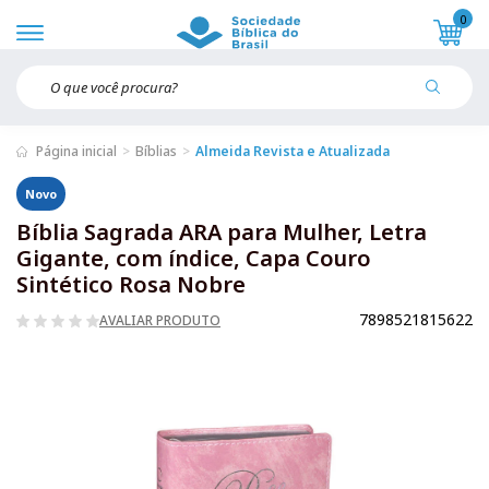
0
Página inicial
Bíblias
Almeida Revista e Atualizada
Novo
Bíblia Sagrada ARA para Mulher, Letra
Gigante, com índice, Capa Couro
Sintético Rosa Nobre
7898521815622
AVALIAR PRODUTO