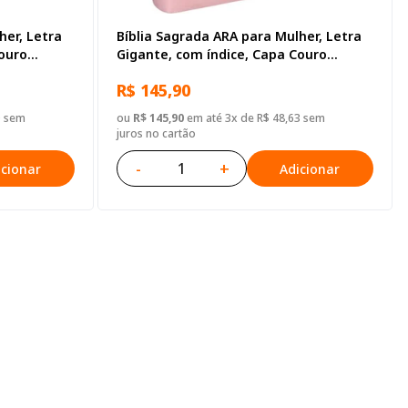
her, Letra
Bíblia Sagrada ARA para Mulher, Letra
Couro
Gigante, com índice, Capa Couro
Sintético Rosa Triotone
R$ 145,90
0 sem
ou
R$ 145,90
em até 3x de R$ 48,63 sem
juros no cartão
-
+
icionar
Adicionar