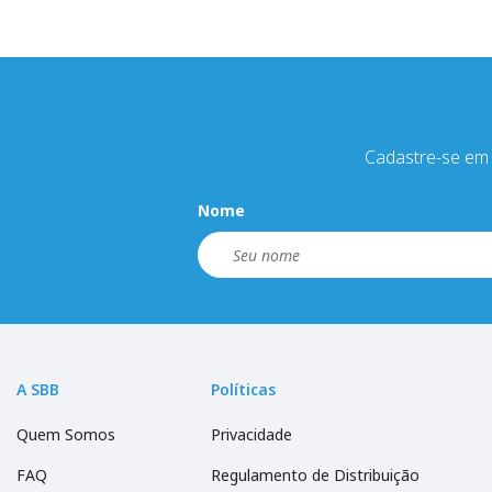
Cadastre-se em 
Nome
A SBB
Políticas
Quem Somos
Privacidade
FAQ
Regulamento de Distribuição