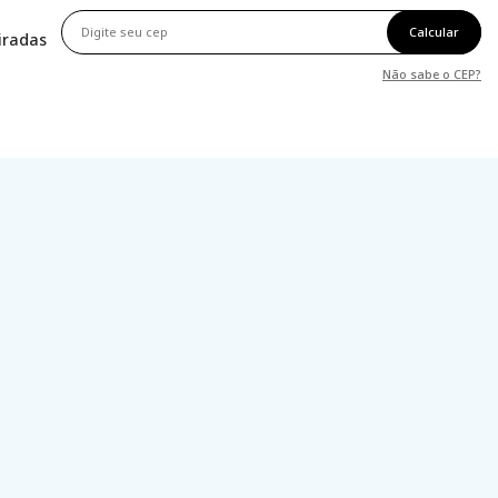
Calcular
tiradas
Não sabe o CEP?