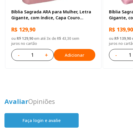
Bíblia Sagrada ARA para Mulher, Letra
Bíblia Sagr
Gigante, com índice, Capa Couro
Gigante, c
Sintético Rosa Claro
Sintético 
R$ 129,90
R$ 139,90
ou
R$ 129,90
em até 3x de R$ 43,30 sem
ou
R$ 139,90
e
juros no cartão
juros no cartã
-
+
-
Adicionar
Avaliar
Opiniões
Faça login e avalie