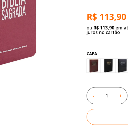
R$ 113,90
ou
R$ 113,90
em at
juros no cartão
CAPA
-
+