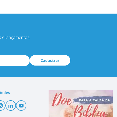
s e lançamentos.
Cadastrar
Redes