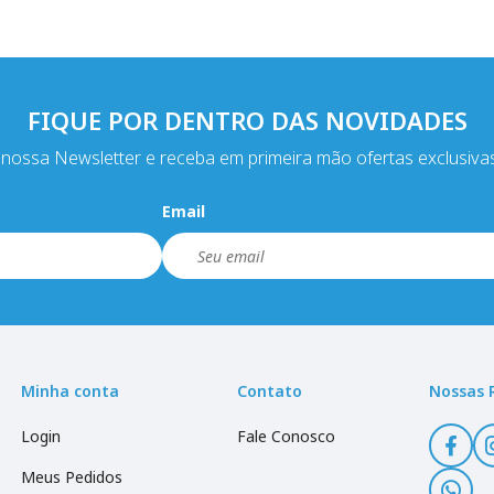
FIQUE POR DENTRO DAS NOVIDADES
nossa Newsletter e receba em primeira mão ofertas exclusiva
Email
Minha conta
Contato
Nossas 
Login
Fale Conosco
Meus Pedidos