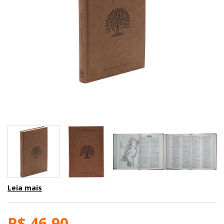
Leia mais
R$ 46,90