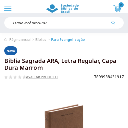
0
Página inicial
Bíblias
Para Evangelização
Novo
Bíblia Sagrada ARA, Letra Regular, Capa
Dura Marrom
7899938431917
AVALIAR PRODUTO