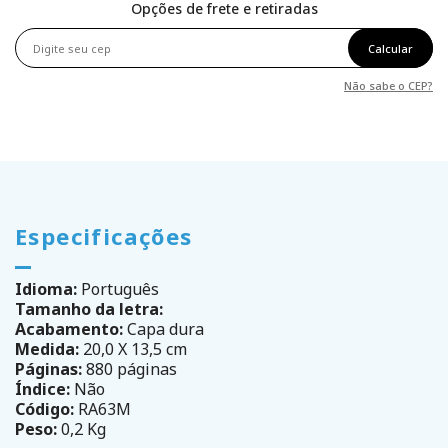
Opções de frete e retiradas
Calcular
Não sabe o CEP?
Especificações
Idioma:
Português
Tamanho da letra:
Acabamento:
Capa dura
Medida:
20,0 X 13,5 cm
Páginas:
880 páginas
Índice:
Não
Código:
RA63M
Peso:
0,2 Kg