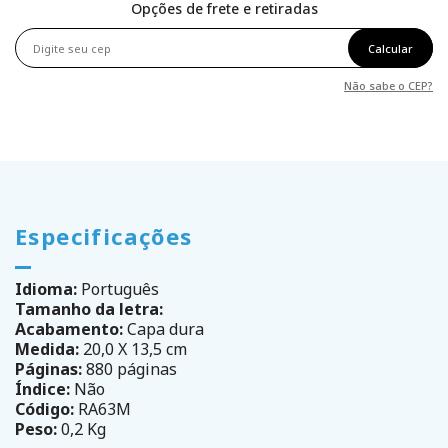
Opções de frete e retiradas
Calcular
Não sabe o CEP?
Especificações
Idioma:
Português
Tamanho da letra:
Acabamento:
Capa dura
Medida:
20,0 X 13,5 cm
Páginas:
880 páginas
Índice:
Não
Código:
RA63M
Peso:
0,2 Kg