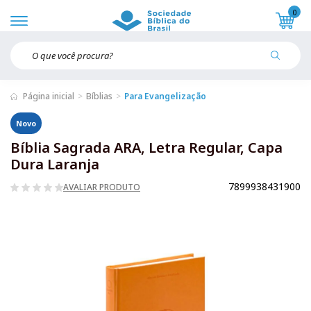
0
Página inicial
Bíblias
Para Evangelização
Novo
Bíblia Sagrada ARA, Letra Regular, Capa
Dura Laranja
7899938431900
AVALIAR PRODUTO