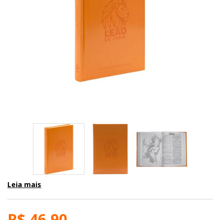
Leia mais
R$ 46,90