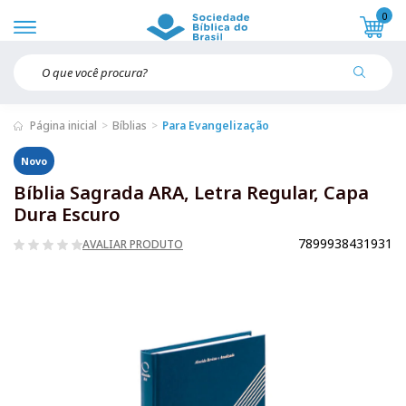
0
Página inicial
Bíblias
Para Evangelização
Novo
Bíblia Sagrada ARA, Letra Regular, Capa
Dura Escuro
7899938431931
AVALIAR PRODUTO