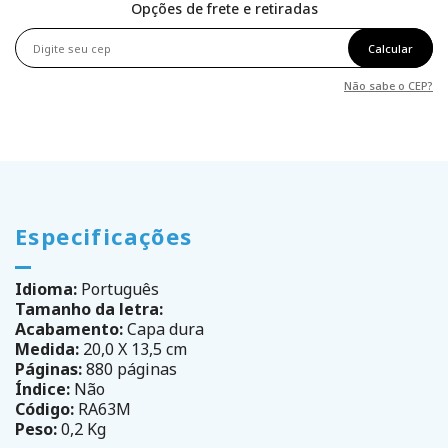
Opções de frete e retiradas
Calcular
Não sabe o CEP?
Especificações
Idioma:
Português
Tamanho da letra:
Acabamento:
Capa dura
Medida:
20,0 X 13,5 cm
Páginas:
880 páginas
Índice:
Não
Código:
RA63M
Peso:
0,2 Kg