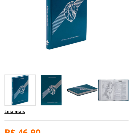
Leia mais
R$ 46,90