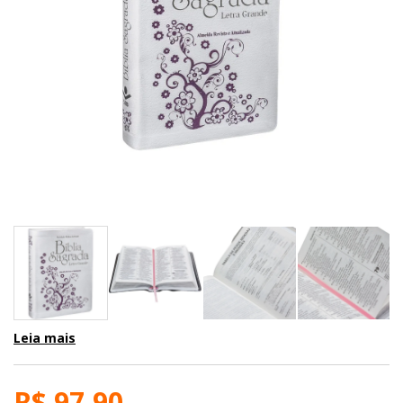
Leia mais
R$ 97,90