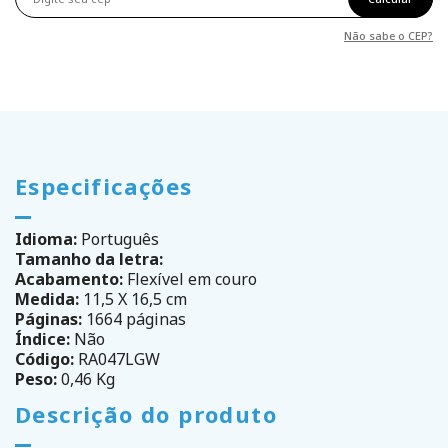
Não sabe o CEP?
Especificações
Idioma:
Português
Tamanho da letra:
Acabamento:
Flexível em couro
Medida:
11,5 X 16,5 cm
Páginas:
1664 páginas
Índice:
Não
Código:
RA047LGW
Peso:
0,46 Kg
Descrição do produto