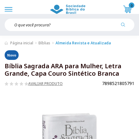
0
Página inicial
Bíblias
Almeida Revista e Atualizada
Novo
Bíblia Sagrada ARA para Mulher, Letra
Grande, Capa Couro Sintético Branca
7898521805791
AVALIAR PRODUTO