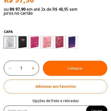
ou
R$ 97,90
em até 2x de R$ 48,95 sem
juros no cartão
CAPA
-
+
Comprar
Adicionar aos favoritos
Opções de frete e retiradas
Calcular