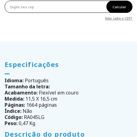
Calcular
Não sabe o CEP?
Especificações
Idioma:
Português
Tamanho da letra:
Acabamento:
Flexível em couro
Medida:
11,5 X 16,5 cm
Páginas:
1664 páginas
Índice:
Não
Código:
RA045LG
Peso:
0,47 Kg
Descrição do produto