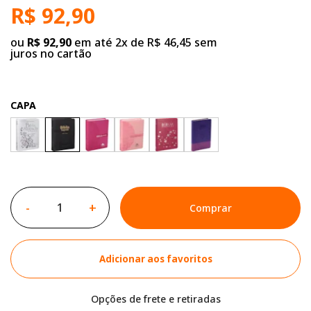
R$ 92,90
ou
R$ 92,90
em até 2x de R$ 46,45 sem
juros no cartão
CAPA
-
+
Comprar
Adicionar aos favoritos
Opções de frete e retiradas