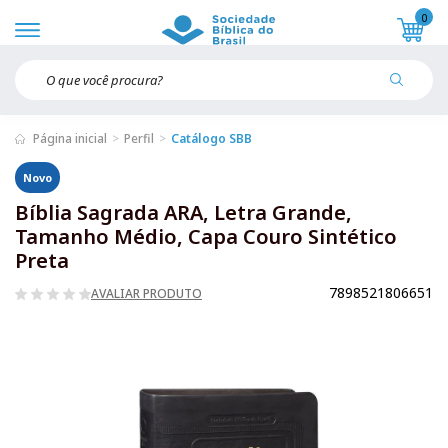
0
Página inicial
Perfil
Catálogo SBB
Novo
Bíblia Sagrada ARA, Letra Grande,
Tamanho Médio, Capa Couro Sintético
Preta
7898521806651
AVALIAR PRODUTO