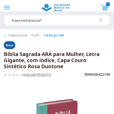
0
Página inicial
Perfil
Catálogo SBB
Novo
Bíblia Sagrada ARA para Mulher, Letra
Gigante, com índice, Capa Couro
Sintético Rosa Duotone
7899938422199
AVALIAR PRODUTO