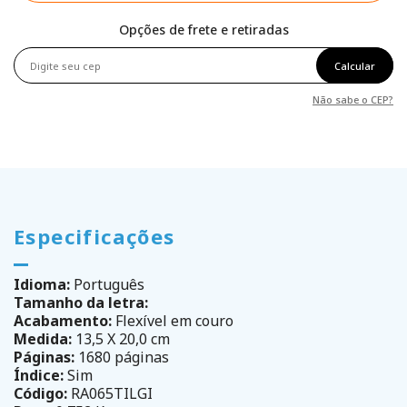
Opções de frete e retiradas
Calcular
Não sabe o CEP?
Especificações
Idioma:
Português
Tamanho da letra:
Acabamento:
Flexível em couro
Medida:
13,5 X 20,0 cm
Páginas:
1680 páginas
Índice:
Sim
Código:
RA065TILGI