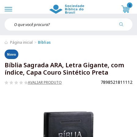
0
Página inicial
Bíblias
Novo
Bíblia Sagrada ARA, Letra Gigante, com
índice, Capa Couro Sintético Preta
7898521811112
AVALIAR PRODUTO