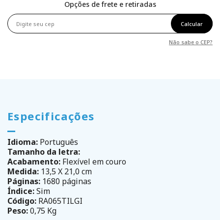
Opções de frete e retiradas
Calcular
Não sabe o CEP?
Especificações
Idioma:
Português
Tamanho da letra:
Acabamento:
Flexível em couro
Medida:
13,5 X 21,0 cm
Páginas:
1680 páginas
Índice:
Sim
Código:
RA065TILGI
Peso:
0,75 Kg