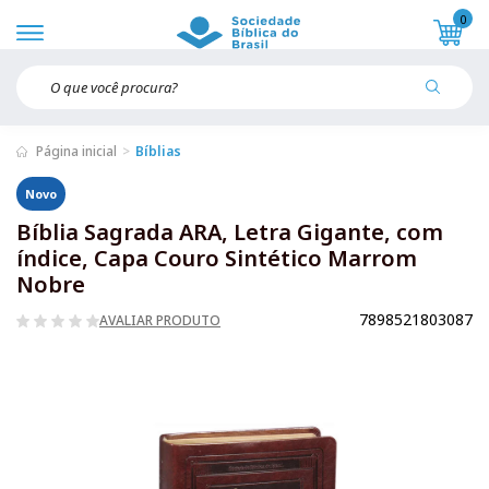
0
Página inicial
Bíblias
Novo
Bíblia Sagrada ARA, Letra Gigante, com
índice, Capa Couro Sintético Marrom
Nobre
7898521803087
AVALIAR PRODUTO