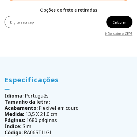
Opções de frete e retiradas
Calcular
Não sabe o CEP?
Especificações
Idioma:
Português
Tamanho da letra:
Acabamento:
Flexível em couro
Medida:
13,5 X 21,0 cm
Páginas:
1680 páginas
Índice:
Sim
Código:
RA065TILGI