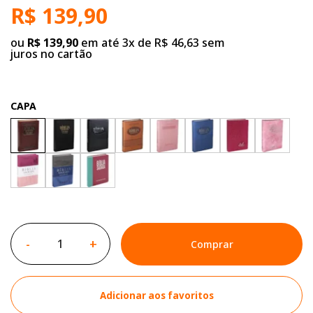
R$ 139,90
ou
R$ 139,90
em até 3x de R$ 46,63 sem
juros no cartão
CAPA
-
+
Comprar
Adicionar aos favoritos