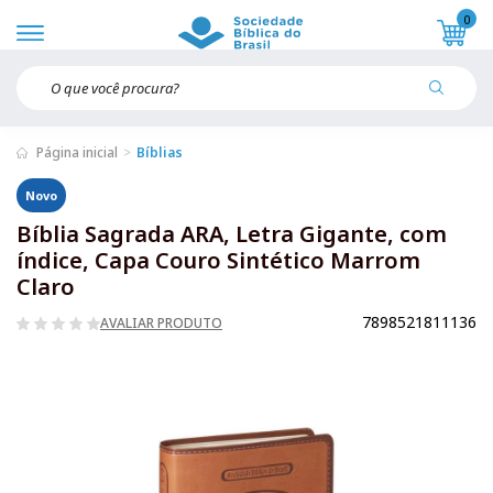
0
Página inicial
Bíblias
Novo
Bíblia Sagrada ARA, Letra Gigante, com
índice, Capa Couro Sintético Marrom
Claro
7898521811136
AVALIAR PRODUTO