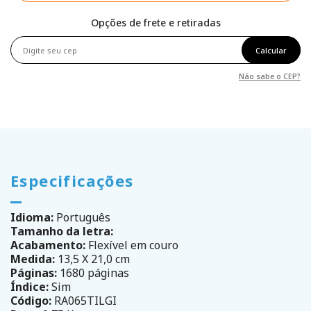
Opções de frete e retiradas
Calcular
Não sabe o CEP?
Especificações
Idioma:
Português
Tamanho da letra:
Acabamento:
Flexível em couro
Medida:
13,5 X 21,0 cm
Páginas:
1680 páginas
Índice:
Sim
Código:
RA065TILGI