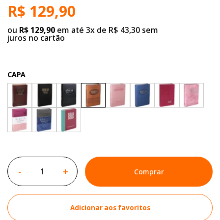
R$ 129,90
ou
R$ 129,90
em até 3x de R$ 43,30 sem
juros no cartão
CAPA
-
+
Comprar
Adicionar aos favoritos