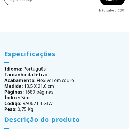
Não sabe o CEP?
Especificações
Idioma:
Português
Tamanho da letra:
Acabamento:
Flexível em couro
Medida:
13,5 X 21,0 cm
Páginas:
1680 páginas
Índice:
Sim
Código:
RA067TILGIW
Peso:
0,75 Kg
Descrição do produto