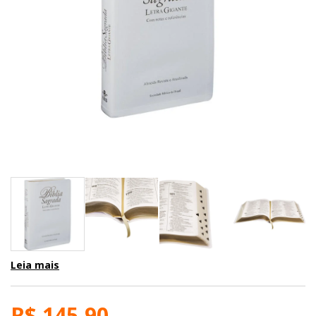
Leia mais
R$ 145,90