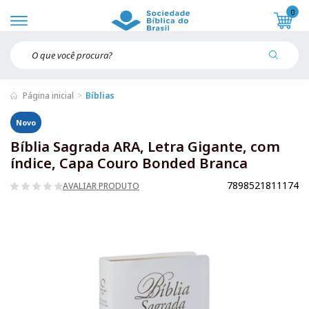
0
Página inicial
Bíblias
Novo
Bíblia Sagrada ARA, Letra Gigante, com
índice, Capa Couro Bonded Branca
7898521811174
AVALIAR PRODUTO