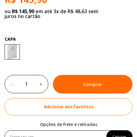
ou
R$ 145,90
em até 3x de R$ 48,63 sem
juros no cartão
CAPA
-
+
Comprar
Adicionar aos favoritos
Opções de frete e retiradas
Calcular