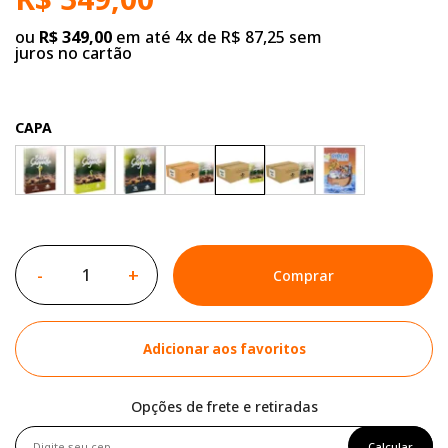
ou
R$ 349,00
em até 4x de R$ 87,25 sem
juros no cartão
CAPA
-
+
Comprar
Adicionar aos favoritos
Opções de frete e retiradas
Calcular