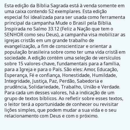
Esta edição da Bíblia Sagrada está à venda somente em
uma caixa contendo 52 exemplares. Esta edição
especial foi idealizada para ser usada como ferramenta
principal da campanha Mude o Brasil pela Bíblia.
Inspirada no Salmo 33.12 (Feliz a Nação que tem o
SENHOR como seu Deus), a campanha visa mobilizar as
igrejas cristãs em um grande trabalho de
evangelização, a fim de conscientizar e orientar a
população brasileira sobre como ter uma vida cristã em
sociedade. A edição contém uma seleção de versículos
sobre 15 valores-chave, fundamentais para a família,
para a Igreja e para o País. São eles: Amor, Educação,
Esperança, Fé e confiança, Honestidade, Humildade,
Integridade, Justiça, Paz, Perdão, Sabedoria e
prudência, Solidariedade, Trabalho, União e Verdade.
Para cada um desses valores, há a indicação de um
grupo de textos bíblicos. Ao refletir sobre esses textos,
o leitor terá a oportunidade de conhecer ou revisitar
lições simples, que podem mudar a sua vida e o seu
relacionamento com Deus e com o próximo.