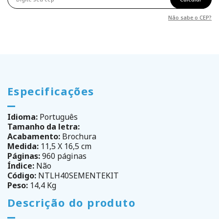
Não sabe o CEP?
Especificações
Idioma:
Português
Tamanho da letra:
Acabamento:
Brochura
Medida:
11,5 X 16,5 cm
Páginas:
960 páginas
Índice:
Não
Código:
NTLH40SEMENTEKIT
Peso:
14,4 Kg
Descrição do produto