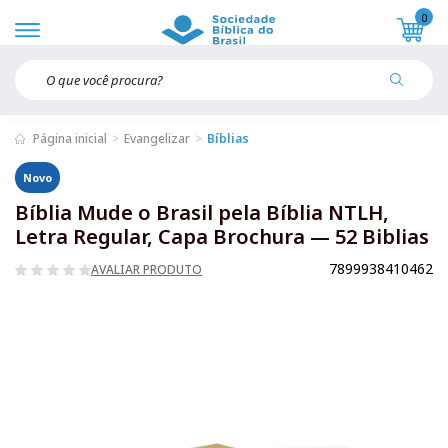
0
Página inicial
Evangelizar
Bíblias
Novo
Bíblia Mude o Brasil pela Bíblia NTLH,
Letra Regular, Capa Brochura — 52 Biblias
7899938410462
AVALIAR PRODUTO