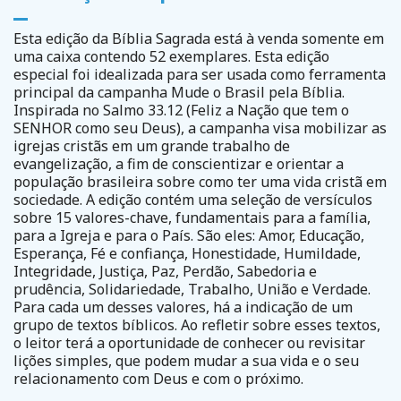
Esta edição da Bíblia Sagrada está à venda somente em
uma caixa contendo 52 exemplares. Esta edição
especial foi idealizada para ser usada como ferramenta
principal da campanha Mude o Brasil pela Bíblia.
Inspirada no Salmo 33.12 (Feliz a Nação que tem o
SENHOR como seu Deus), a campanha visa mobilizar as
igrejas cristãs em um grande trabalho de
evangelização, a fim de conscientizar e orientar a
população brasileira sobre como ter uma vida cristã em
sociedade. A edição contém uma seleção de versículos
sobre 15 valores-chave, fundamentais para a família,
para a Igreja e para o País. São eles: Amor, Educação,
Esperança, Fé e confiança, Honestidade, Humildade,
Integridade, Justiça, Paz, Perdão, Sabedoria e
prudência, Solidariedade, Trabalho, União e Verdade.
Para cada um desses valores, há a indicação de um
grupo de textos bíblicos. Ao refletir sobre esses textos,
o leitor terá a oportunidade de conhecer ou revisitar
lições simples, que podem mudar a sua vida e o seu
relacionamento com Deus e com o próximo.