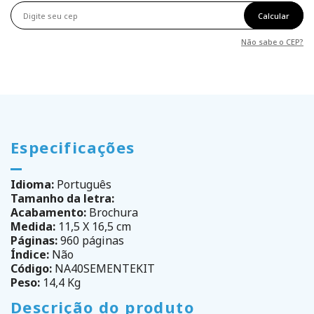
Calcular
Não sabe o CEP?
Especificações
Idioma:
Português
Tamanho da letra:
Acabamento:
Brochura
Medida:
11,5 X 16,5 cm
Páginas:
960 páginas
Índice:
Não
Código:
NA40SEMENTEKIT
Peso:
14,4 Kg
Descrição do produto