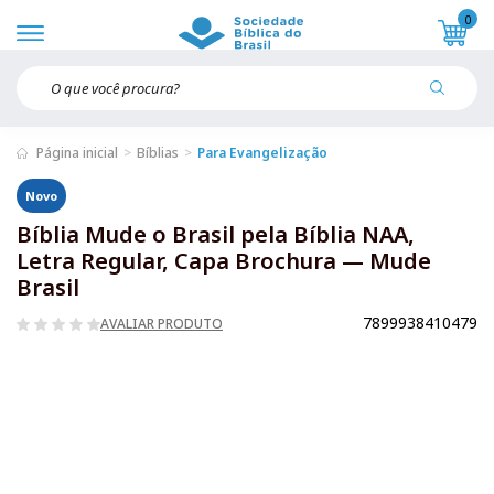
0
Página inicial
Bíblias
Para Evangelização
Novo
Bíblia Mude o Brasil pela Bíblia NAA,
Letra Regular, Capa Brochura — Mude
Brasil
7899938410479
AVALIAR PRODUTO