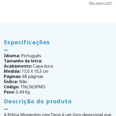
Não sabe o CEP?
Especificações
Idioma:
Português
Tamanho da letra:
Acabamento:
Capa dura
Medida:
13,0 X 15,5 cm
Páginas:
68 páginas
Índice:
Não
Código:
TNL563PMD
Peso:
0,44 Kg
Descrição do produto
A Bíblia Momentos com Deus é um livro devocional que