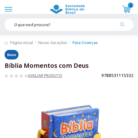
0
Página inicial
Novas Gerações
Para Crianças
Novo
Bíblia Momentos com Deus
9788531115332
AVALIAR PRODUTO