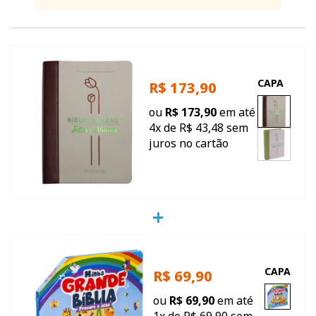
CAPA
R$ 173,90
ou
R$ 173,90
em até
4x de R$ 43,48 sem
juros no cartão
CAPA
R$ 69,90
ou
R$ 69,90
em até