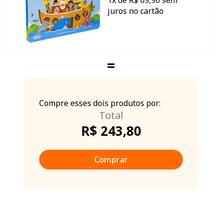
1x de R$ 69,90 sem
juros no cartão
Compre esses dois produtos por:
R$ 243,80
Comprar