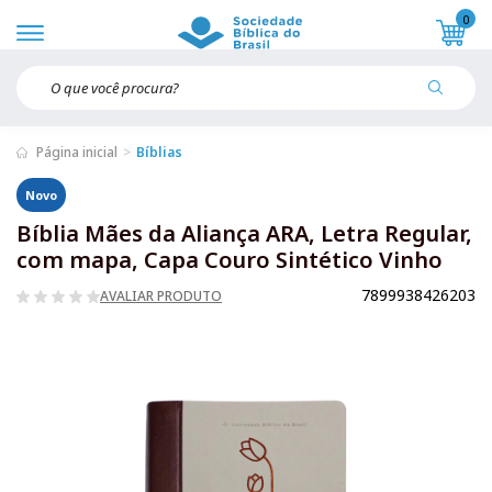
0
Página inicial
Bíblias
Novo
Bíblia Mães da Aliança ARA, Letra Regular,
com mapa, Capa Couro Sintético Vinho
7899938426203
AVALIAR PRODUTO