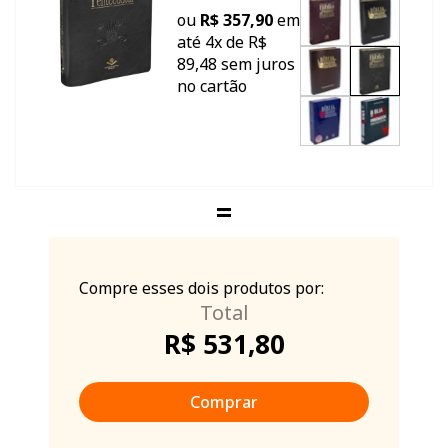
ou
R$ 357,90
em
até 4x de R$
89,48 sem juros
no cartão
Compre esses dois produtos por:
R$ 531,80
Comprar