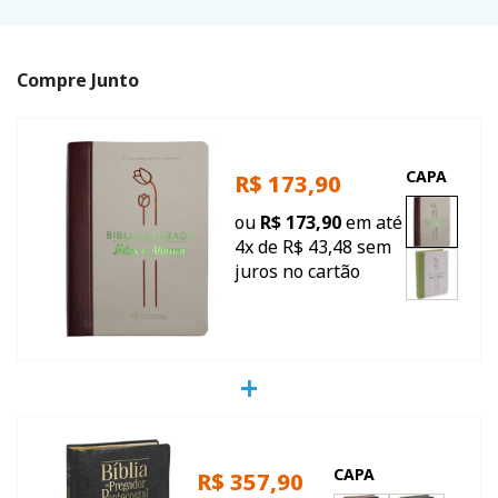
Compre Junto
CAPA
R$ 173,90
ou
R$ 173,90
em até
4x de R$ 43,48 sem
juros no cartão
CAPA
R$ 357,90