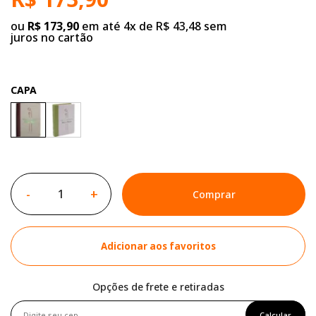
ou
R$ 173,90
em até 4x de R$ 43,48 sem
juros no cartão
CAPA
-
+
Comprar
Adicionar aos favoritos
Opções de frete e retiradas
Calcular