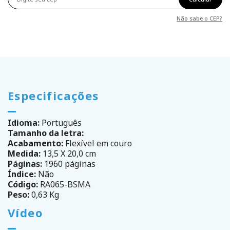
Não sabe o CEP?
Especificações
Idioma:
Português
Tamanho da letra:
Acabamento:
Flexível em couro
Medida:
13,5 X 20,0 cm
Páginas:
1960 páginas
Índice:
Não
Código:
RA065-BSMA
Peso:
0,63 Kg
Vídeo