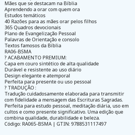
Mães que se destacam na Bíblia
Aprendendo a orar com quem ora
Estudos temáticos
40 Razões para as mães orar pelos filhos
365 Quadros devocionais
Plano de Evangelização Pessoal
Palavras de Orientação e consolo
Textos famosos da Bíblia
RA06-BSMA
? ACABAMENTO PREMIUM:
Capa em couro sintético de alta qualidade
Durável e resistente ao uso diário
Design elegante e atemporal
Perfeita para presente ou uso pessoal
? TRADUÇÃO :
Tradução cuidadosamente elaborada para transmitir
com fidelidade a mensagem das Escrituras Sagradas.
Perfeita para estudo pessoal, meditação diária, uso em
cultos e como presente significativo. Uma edição que
combina qualidade, durabilidade e beleza.
Código: RA065-BSMA | GTIN: 9788531117497