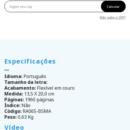
Calcular
Não sabe o CEP?
Especificações
Idioma:
Português
Tamanho da letra:
Acabamento:
Flexível em couro
Medida:
13,5 X 20,0 cm
Páginas:
1960 páginas
Índice:
Não
Código:
RA065-BSMA
Peso:
0,63 Kg
Vídeo