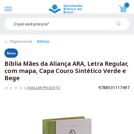
0
Página inicial
Bíblias
Novo
Bíblia Mães da Aliança ARA, Letra Regular,
com mapa, Capa Couro Sintético Verde e
Bege
9788531117497
AVALIAR PRODUTO