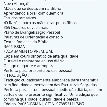
Nova Aliança?
Mães que se destacam na Bíblia
Aprendendo a orar com quem ora
Estudos temáticos
40 Razões para as mães orar pelos filhos
365 Quadros devocionais
Plano de Evangelização Pessoal
Palavras de Orientação e consolo
Textos famosos da Bíblia
RA06-BSMA
? ACABAMENTO PREMIUM:
Capa em couro sintético de alta qualidade
Durável e resistente ao uso diário
Design elegante e atemporal
Perfeita para presente ou uso pessoal
? TRADUÇÃO :
Tradução cuidadosamente elaborada para transmitir
com fidelidade a mensagem das Escrituras Sagradas.
Perfeita para estudo pessoal, meditação diária, uso em
cultos e como presente significativo. Uma edição que
combina qualidade, durabilidade e beleza.
Código: RA065-BSMA | GTIN: 9788531117497