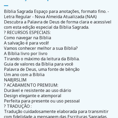
Bíblia Sagrada Espaço para anotações, formato fino. -
Letra Regular - Nova Almeida Atualizada (NAA)
Descubra a Palavra de Deus de forma clara e acessível
com esta edição especial da Bíblia Sagrada.
? RECURSOS ESPECIAIS:
Como navegar na Bíblia
A salvação é para você!
Vamos conhecer melhor a sua Bíblia?
A Bíblia livro por livro
Tirando o máximo da leitura da Bíblia.
Guia de valores da Bíblia para você
Palavra de Deus, uma fonte de bênção
Um ano com a Bíblia
NA8JRSLIM
? ACABAMENTO PREMIUM:
Durável e resistente ao uso diário
Design elegante e atemporal
Perfeita para presente ou uso pessoal
? TRADUÇÃO :
Tradução cuidadosamente elaborada para transmitir
com fidelidade a mensagem das Escrituras Sagradas.