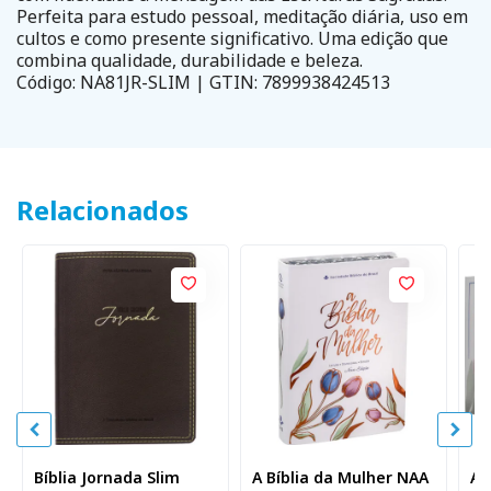
Perfeita para estudo pessoal, meditação diária, uso em
cultos e como presente significativo. Uma edição que
combina qualidade, durabilidade e beleza.
Código: NA81JR-SLIM | GTIN: 7899938424513
Relacionados
Bíblia Jornada Slim
A Bíblia da Mulher NAA
A 