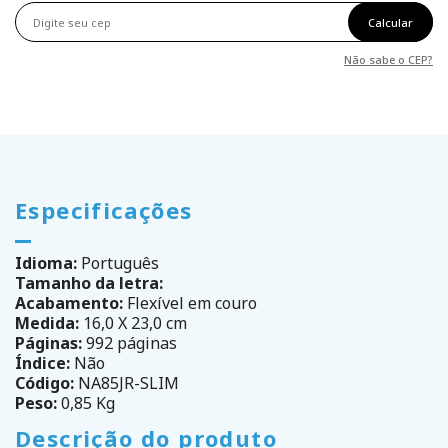
Calcular
Não sabe o CEP?
Especificações
Idioma:
Português
Tamanho da letra:
Acabamento:
Flexível em couro
Medida:
16,0 X 23,0 cm
Páginas:
992 páginas
Índice:
Não
Código:
NA85JR-SLIM
Peso:
0,85 Kg
Descrição do produto