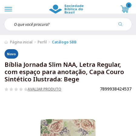
0
Página inicial
Perfil
Catálogo SBB
Novo
Bíblia Jornada Slim NAA, Letra Regular,
com espaço para anotação, Capa Couro
Sintético Ilustrada: Bege
7899938424537
AVALIAR PRODUTO