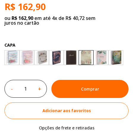
R$ 162,90
ou
R$ 162,90
em até 4x de R$ 40,72 sem
juros no cartão
CAPA
-
+
Comprar
Adicionar aos favoritos
Opções de frete e retiradas