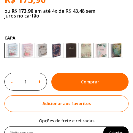
ou
R$ 173,90
em até 4x de R$ 43,48 sem
juros no cartão
CAPA
-
+
Comprar
Adicionar aos favoritos
Opções de frete e retiradas
Calcular