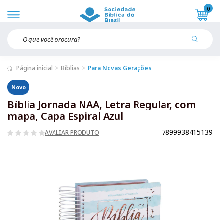
0
Página inicial
Bíblias
Para Novas Gerações
Novo
Bíblia Jornada NAA, Letra Regular, com
mapa, Capa Espiral Azul
7899938415139
AVALIAR PRODUTO