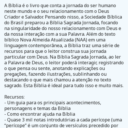
A Bíblia é o livro que conta a jornada do ser humano
neste mundo e o seu relacionamento com o Deus
Criador e Salvador. Pensando nisso, a Sociedade Bíblica
do Brasil preparou a Bíblia Sagrada Jornada, focando
na singularidade do nosso relacionamento com Deus e
da nossa interação com a sua Palavra. Além do texto
bíblico Nova Almeida Atualizada (NAA) em uma
linguagem contemporânea, a Bíblia traz uma série de
recursos para que o leitor construa sua jornada
particular com Deus. Na Bíblia Sagrada Jornada, ao ler
a Palavra de Deus, o leitor poderá interagir, registrando
o que pensa ou sente, anotando explicações ou
pregações, fazendo ilustrações, sublinhando ou
destacando o que mais chamou a atenção no texto
sagrado. Esta Bíblia é ideal para tudo isso e muito mais.
Recursos:
- Um guia para os principais acontecimentos,
personagens e temas da Bíblia
- Como encontrar ajuda na Bíblia
- Quase 3 mil notas introdutórias a cada perícope (uma
“perícope” é um conjunto de versículos precedido por