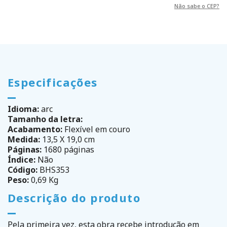
Não sabe o CEP?
Especificações
Idioma:
arc
Tamanho da letra:
Acabamento:
Flexível em couro
Medida:
13,5 X 19,0 cm
Páginas:
1680 páginas
Índice:
Não
Código:
BHS353
Peso:
0,69 Kg
Descrição do produto
Pela primeira vez, esta obra recebe introdução em