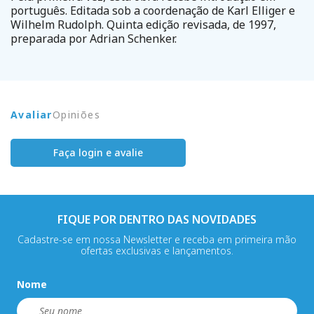
português. Editada sob a coordenação de Karl Elliger e
Wilhelm Rudolph. Quinta edição revisada, de 1997,
preparada por Adrian Schenker.
Avaliar
Opiniões
Faça login e avalie
FIQUE POR DENTRO DAS NOVIDADES
Cadastre-se em nossa Newsletter e receba em primeira mão
ofertas exclusivas e lançamentos.
Nome