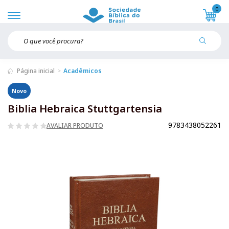
0
Página inicial
Acadêmicos
Novo
Biblia Hebraica Stuttgartensia
9783438052261
AVALIAR PRODUTO