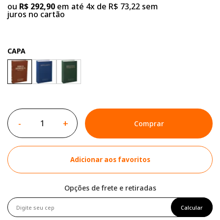
ou
R$ 292,90
em até 4x de R$ 73,22 sem
juros no cartão
CAPA
-
+
Comprar
Adicionar aos favoritos
Opções de frete e retiradas
Calcular