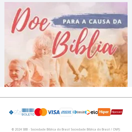
© 2024 SBB - Sociedade Bíblica do Brasil Sociedade Bíblica do Brasil / CNPJ: