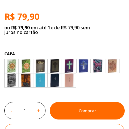
R$ 79,90
ou
R$ 79,90
em até 1x de R$ 79,90 sem
juros no cartão
CAPA
-
+
Comprar