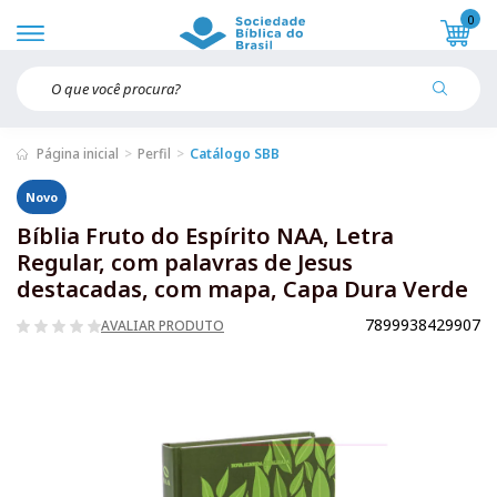
0
Página inicial
Perfil
Catálogo SBB
Novo
Bíblia Fruto do Espírito NAA, Letra
Regular, com palavras de Jesus
destacadas, com mapa, Capa Dura Verde
7899938429907
AVALIAR PRODUTO