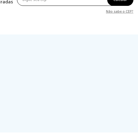
tiradas
Não sabe o CEP?