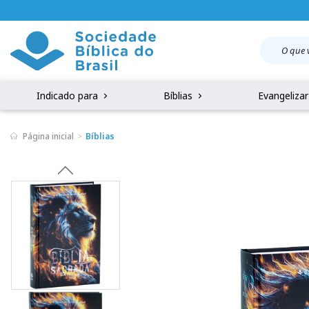
Indicado para
Bíblias
Evangeliza
Página inicial
Bíblias