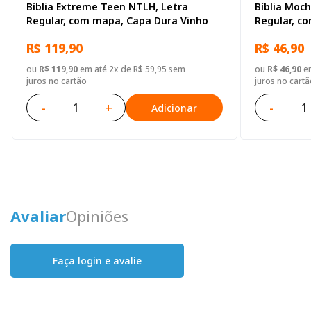
Bíblia Extreme Teen NTLH, Letra
Bíblia Moc
Regular, com mapa, Capa Dura Vinho
Regular, c
Ilustrada: 
R$ 119,90
R$ 46,90
ou
R$ 119,90
em até 2x de R$ 59,95 sem
ou
R$ 46,90
em
juros no cartão
juros no cartã
-
+
-
Adicionar
Avaliar
Opiniões
Faça login e avalie