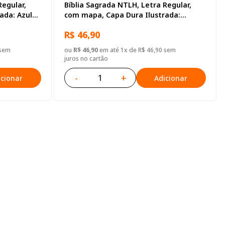
Regular,
Bíblia Sagrada NTLH, Letra Regular,
ada: Azul-
com mapa, Capa Dura Ilustrada:
Marrom
R$ 46,90
 sem
ou
R$ 46,90
em até 1x de R$ 46,90 sem
juros no cartão
-
+
icionar
Adicionar