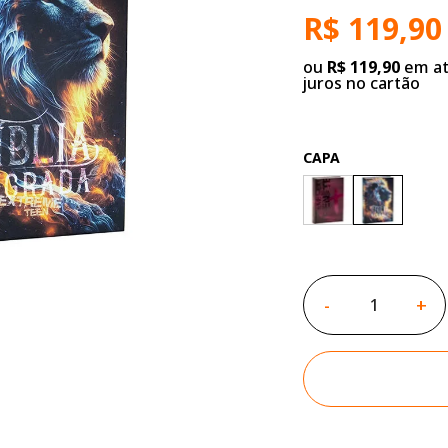
R$ 119,90
ou
R$ 119,90
em at
juros no cartão
CAPA
-
+