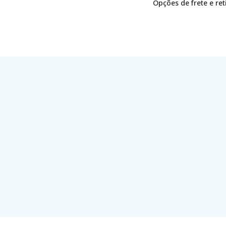
Opções de frete e re
o