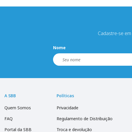
Cadastre-se em 
Nome
A SBB
Políticas
Quem Somos
Privacidade
FAQ
Regulamento de Distribuição
Portal da SBB
Troca e devolução