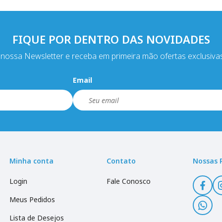
FIQUE POR DENTRO DAS NOVIDADES
nossa Newsletter e receba em primeira mão ofertas exclusiva
Email
Minha conta
Contato
Nossas 
Login
Fale Conosco
Meus Pedidos
Lista de Desejos