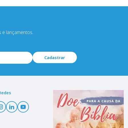
s e lançamentos.
Cadastrar
Redes