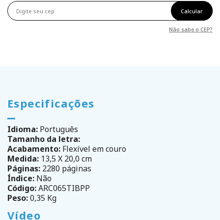
Calcular
Não sabe o CEP?
Especificações
Idioma:
Português
Tamanho da letra:
Acabamento:
Flexível em couro
Medida:
13,5 X 20,0 cm
Páginas:
2280 páginas
Índice:
Não
Código:
ARC065TIBPP
Peso:
0,35 Kg
Vídeo