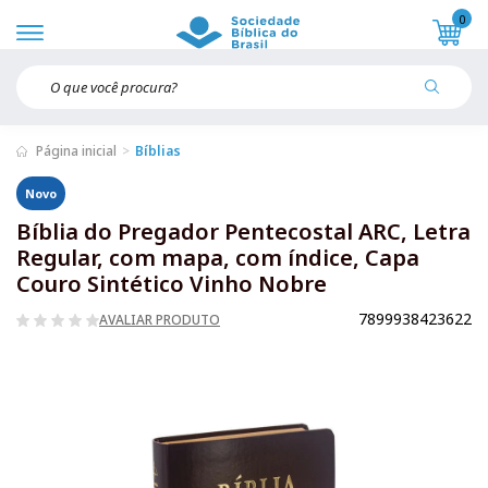
0
Página inicial
Bíblias
Novo
Bíblia do Pregador Pentecostal ARC, Letra
Regular, com mapa, com índice, Capa
Couro Sintético Vinho Nobre
7899938423622
AVALIAR PRODUTO