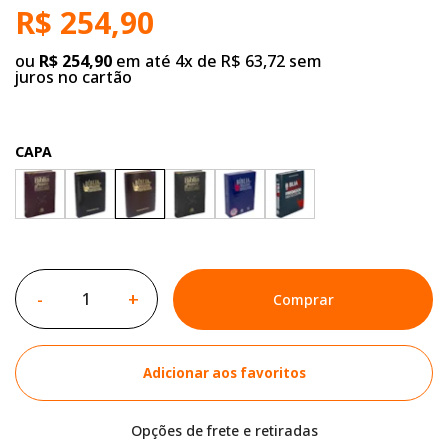
R$ 254,90
ou
R$ 254,90
em até 4x de R$ 63,72 sem
juros no cartão
CAPA
-
+
Comprar
Adicionar aos favoritos
Opções de frete e retiradas