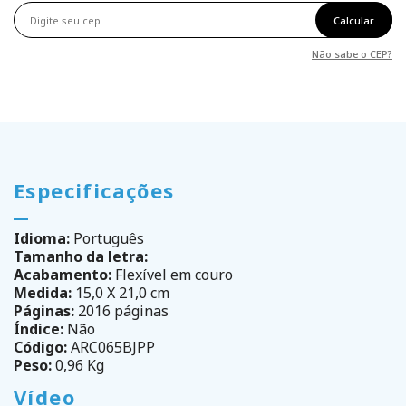
Calcular
Não sabe o CEP?
Especificações
Idioma:
Português
Tamanho da letra:
Acabamento:
Flexível em couro
Medida:
15,0 X 21,0 cm
Páginas:
2016 páginas
Índice:
Não
Código:
ARC065BJPP
Peso:
0,96 Kg
Vídeo