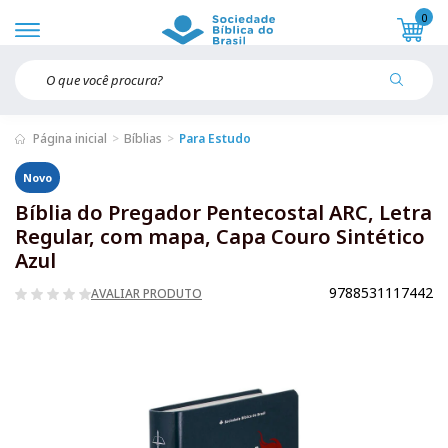
0
Página inicial
Bíblias
Para Estudo
Novo
Bíblia do Pregador Pentecostal ARC, Letra
Regular, com mapa, Capa Couro Sintético
Azul
9788531117442
AVALIAR PRODUTO